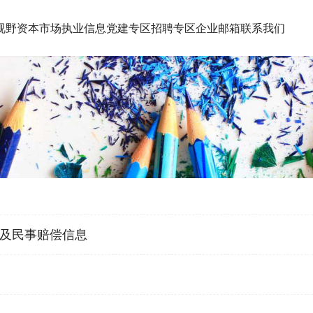
视野
资本市场执业信息
党建专区
招聘专区
企业邮箱
联系我们
及民事赔偿信息