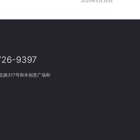
2025年5月30日
726-9397
东北路317号和丰创意广场和