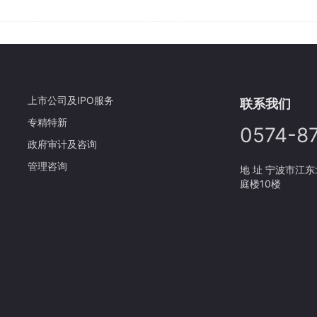
上市公司及IPO服务
联系我们
专精特新
0574-8
政府审计及咨询
管理咨询
地 址 宁波市江
庭楼10楼