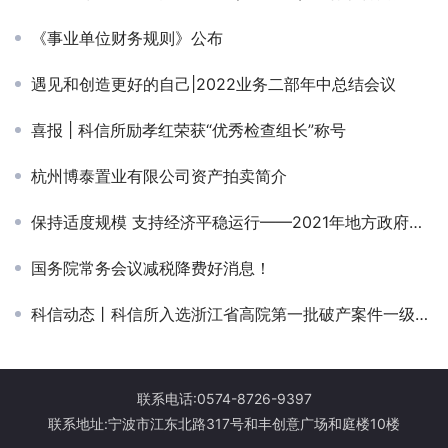
《事业单位财务规则》公布
遇见和创造更好的自己|2022业务二部年中总结会议
喜报 | 科信所励孝红荣获“优秀检查组长”称号
杭州博泰置业有限公司资产拍卖简介
保持适度规模 支持经济平稳运行——2021年地方政府债券发行数据解读
国务院常务会议减税降费好消息！
科信动态丨科信所入选浙江省高院第一批破产案件一级管理人名册
联系电话:0574-8726-9397
联系地址:宁波市江东北路317号和丰创意广场和庭楼10楼