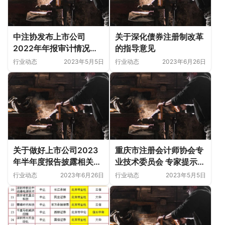
中注协发布上市公司
关于深化债券注册制改革
2022年年报审计情况快
的指导意见
报（第九期）
行业动态
2023年5月5日
行业动态
2023年6月26日
关于做好上市公司2023
重庆市注册会计师协会专
年半年度报告披露相关工
业技术委员会 专家提示
作的通知
（第六期）—关于公允价
行业动态
2023年6月26日
行业动态
2023年5月5日
值计量与披露相关问题的
风险提示函