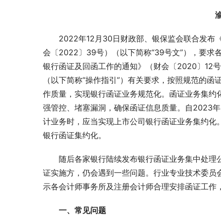
2022年12月30日财政部、银保监会联合
会〔2022〕39号）（以下简称“39号文”），
银行函证及回函工作的通知》（财会〔2020〕12
（以下简称“操作指引”）有关要求，按照规范的函
作质量，实现银行函证业务规范化。函证业务集约
强管控、堵塞漏洞，确保函证信息质量。自2023
计业务时，应当实现上市公司银行函证业务集约化。其
银行函证集约化。
随后各家银行陆续发布银行函证业务集中处理
证实施方，仍会遇到一些问题。行业专业技术委员
示各会计师事务所及注册会计师合理安排函证工作
一、常见问题