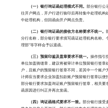
（一）银行询证函处理模式不同。
部分银行公
往开户网点，开户行进行验印后再转集中处理机构
中处理机构，但回函由开户网点负责。
（二）银行询证函的接收方名称要求不统一。
分行名称，部分银行要求填写函证处理机构名称。个别
理部”等字样会予以退函。
（三）预留印鉴及盖章要求不统一。
操作指引
单位加盖骑缝章，建议将被审计单位预留银行签章处
户，且账户的预留银行签章不同，若其中一个账户
计师应当要求企业加盖扣款账户预留银行签章以便
部分银行要求加盖询证账户预留银行签章，相关要
函原因进行纠正并再次发函。
（四）询证函格式要求不一致。
部分银行接受