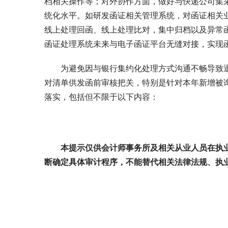
档相关操作等；对外协作方面，做好与快递公司集
统化水平。如研发函证相关管理系统，对函证相关
线上处理回函、线上处理比对，集中归档以及异常
函证处理系统未来与电子函证平台无缝对接，实现
为避免因与银行集约化处理方式沟通不畅导致
对清单供发函前审核把关，特别是针对本年新增被
落实，包括但不限于以下内容：