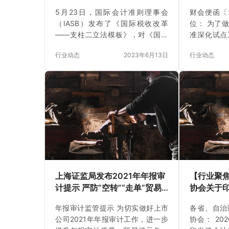
来源：重庆市注协
上一篇：
中注协发布上市公司2022年年报审计情
下一篇：
监管规则适用指引——境外发行上市类第 
相关新闻