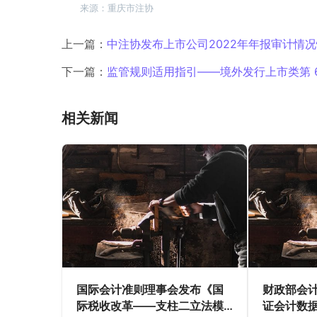
本提示仅供会计师事务所及相关从业人员在执
断确定具体审计程序，不能替代相关法律法规、执