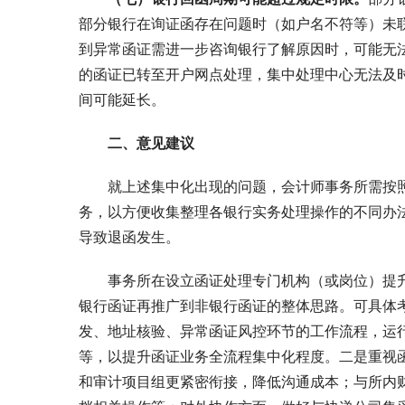
部分银行在询证函存在问题时（如户名不符等）未
到异常函证需进一步咨询银行了解原因时，可能无
的函证已转至开户网点处理，集中处理中心无法及
间可能延长。
二、意见建议
就上述集中化出现的问题，会计师事务所需按
务，以方便收集整理各银行实务处理操作的不同办
导致退函发生。
事务所在设立函证处理专门机构（或岗位）提升
银行函证再推广到非银行函证的整体思路。可具体
发、地址核验、异常函证风控环节的工作流程，运
等，以提升函证业务全流程集中化程度。二是重视
和审计项目组更紧密衔接，降低沟通成本；与所内