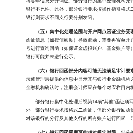
将各年信息分开询证。部分银行的集中处理机构允
银行不允许。此外，部分银行要求按操作指引格式
银行则要求不同支行要分别发函。
（五）集中化处理范围与开户网点函证业务受
函证信息（如授信额度）导致退函，需要再寄至开
号进行查询回函（如保证金虚拟账户、基金账户等
银行可能并未进行公示。
（六）银行回函部分内容可能无法满足审计要
录或管理层提供的信息中显示其与银行业金融机构
金融机构确认时，注册会计师应在每个对应栏目内填
部分银行集中化处理后视第14项“其他”函证项
外，部分银行要求按格式二函证，但部分银行回函
对该银行的分行及其他支行的所有账户进行回函，
（七）银行回函周期可能超过规定时限。
部分