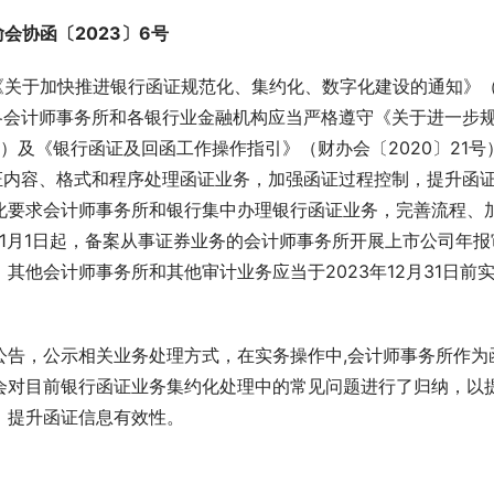
渝会协函〔2023〕6号
发布《关于加快推进银行函证规范化、集约化、数字化建设的通知》
要求各会计师事务所和各银行业金融机构应当严格遵守《关于进一步
号）及《银行函证及回函工作操作指引》（财办会〔2020〕21号
证内容、格式和程序处理函证业务，加强函证过程控制，提升函
化要求会计师事务所和银行集中办理银行函证业务，完善流程、
年1月1日起，备案从事证券业务的会计师事务所开展上市公司年报
他会计师事务所和其他审计业务应当于2023年12月31日前
公告，公示相关业务处理方式，在实务操作中,会计师事务所作为
会对目前银行函证业务集约化处理中的常见问题进行了归纳，以
，提升函证信息有效性。