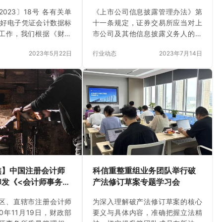
重庆市注册会计师
2023年5月1
况快报（第十期）
6 号：境内上市公司境外发行全球存托凭证指引