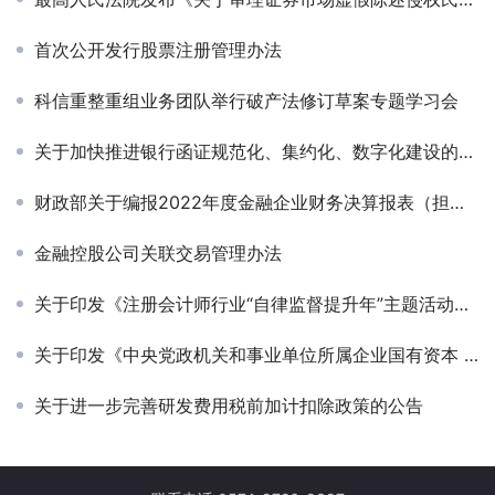
首次公开发行股票注册管理办法
科信重整重组业务团队举行破产法修订草案专题学习会
关于加快推进银行函证规范化、集约化、数字化建设的通知
财政部关于编报2022年度金融企业财务决算报表（担保类）的通知
金融控股公司关联交易管理办法
关于印发《注册会计师行业“自律监督提升年”主题活动实施方案》的通知
关于印发《中央党政机关和事业单位所属企业国有资本 产权登记管理暂行办法》的通知
关于进一步完善研发费用税前加计扣除政策的公告